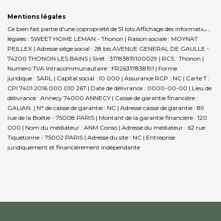
Mentions légales
Ce bien fait partie d'une copropriété de 51 lots.Affichage des informations
légales : SWEET HOME LEMAN - Thonon | Raison sociale : MOYNAT
PEILLEX | Adresse siège social : 28 bis AVENUE GENERAL DE GAULLE -
74200 THONON LES BAINS | Siret : 31783819100029 | RCS : Thonon |
Numero TVA Intracommunautaire : FR26317838191 | Forme
juridique : SARL | Capital social : 10 000 | Assurance RCP : NC |
Carte T :
CPI 7401 2016 000 010 267 | Date de délivrance : 0000-00-00 | Lieu de
délivrance : Annecy 74000 ANNECY | Caisse de garantie financière :
GALIAN. | N° de caisse de garantie : NC | Adresse caisse de garantie : 89
rue de la Boétie - 75008 PARIS | Montant de la garantie financière : 120
000 | Nom du médiateur : ANM Conso | Adresse du médiateur : 62 rue
Tiquetonne - 75002 PARIS | Adresse du site : NC |
Entreprise
juridiquement et financièrement indépendante