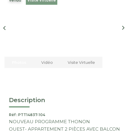
Vendu
Visite Virtuelle
Nous Rejoindre
CONTACT
EN
Photos
Vidéo
Visite Virtuelle
Description
Réf : PTT14837-104
NOUVEAU PROGRAMME THONON
OUEST- APPARTEMENT 2 PIÈCES AVEC BALCON