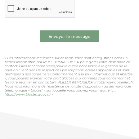
Envoyer le message
« Les informations recueillies sur ce formulaire sont enregistrées dans un
fichier informatisé par PEILLEX IMMOBILIER pour gérer votre demande de
contact. Elles sont conservées pour la durée nécessaire à la gestion de la
relation client dans le respect des prescriptions légales applicables et sont
destinées à nos conseillers Conformément à la loi « informatique et libertés
», vous pouvez exercer votre droit d'accès aux données vous concernant et
les faire rectifier en contactant PEILLEX IMMOBILIER info@moynat-peillex.fr.
Nous vous informons de l'existence de la liste d'opposition au démarchage
téléphonique « Bloctel », sur laquelle vous pouvez vous inscrire ici :
https://www.bloctel.gouv.fr/
»