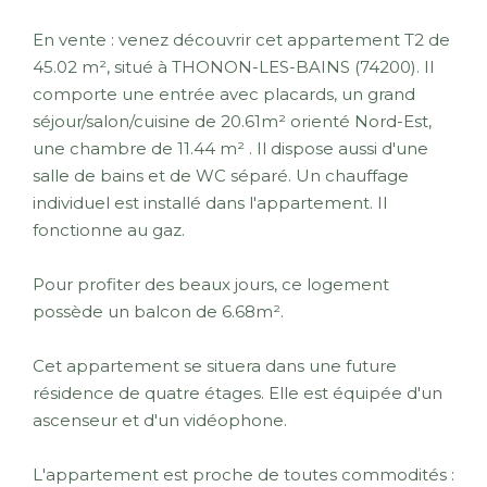
En vente : venez découvrir cet appartement T2 de
45.02 m², situé à THONON-LES-BAINS (74200). Il
comporte une entrée avec placards, un grand
séjour/salon/cuisine de 20.61m² orienté Nord-Est,
une chambre de 11.44 m² . Il dispose aussi d'une
salle de bains et de WC séparé. Un chauffage
individuel est installé dans l'appartement. Il
fonctionne au gaz.
Pour profiter des beaux jours, ce logement
possède un balcon de 6.68m².
Cet appartement se situera dans une future
résidence de quatre étages. Elle est équipée d'un
ascenseur et d'un vidéophone.
L'appartement est proche de toutes commodités :