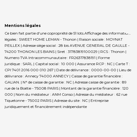
Mentions légales
Ce bien fait partie d'une copropriété de 51 lots.Affichage des informations
légales : SWEET HOME LEMAN - Thonon | Raison sociale : MOYNAT
PEILLEX | Adresse siège social : 28 bis AVENUE GENERAL DE GAULLE -
74200 THONON LES BAINS | Siret : 31783819100029 | RCS : Thonon |
Numero TVA Intracommunautaire : FR26317838191 | Forme
juridique : SARL | Capital social : 10 000 | Assurance RCP : NC |
Carte T :
CPI 7401 2016 000 010 267 | Date de délivrance : 0000-00-00 | Lieu de
délivrance : Annecy 74000 ANNECY | Caisse de garantie financière :
GALIAN. | N° de caisse de garantie : NC | Adresse caisse de garantie : 89
rue de la Boétie - 75008 PARIS | Montant de la garantie financière : 120
000 | Nom du médiateur : ANM Conso | Adresse du médiateur : 62 rue
Tiquetonne - 75002 PARIS | Adresse du site : NC |
Entreprise
juridiquement et financièrement indépendante