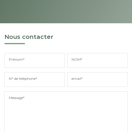
Nous contacter
Prénom*
NOM*
N° de téléphone*
email*
Message*