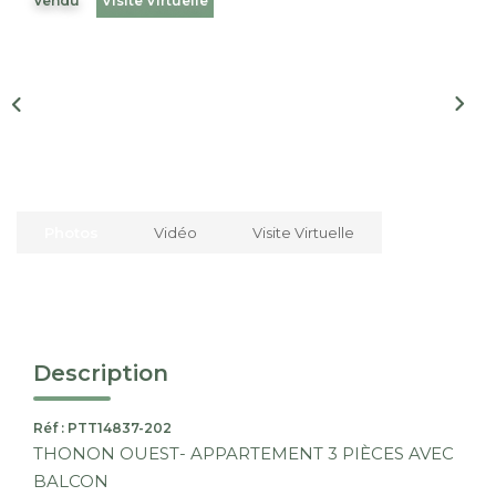
Vendu
Visite Virtuelle
Nous Rejoindre
CONTACT
EN
Photos
Vidéo
Visite Virtuelle
Description
Réf : PTT14837-202
THONON OUEST- APPARTEMENT 3 PIÈCES AVEC
BALCON