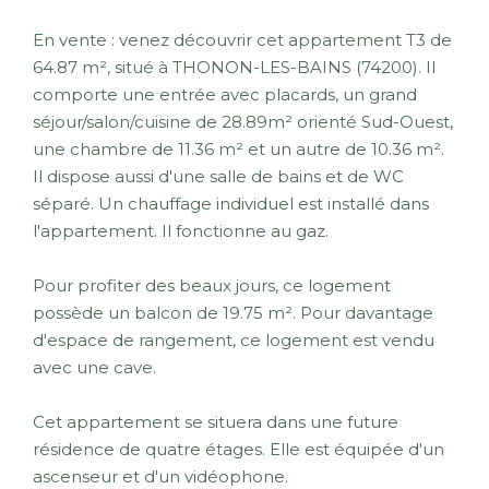
En vente : venez découvrir cet appartement T3 de
64.87 m², situé à THONON-LES-BAINS (74200). Il
comporte une entrée avec placards, un grand
séjour/salon/cuisine de 28.89m² orienté Sud-Ouest,
une chambre de 11.36 m² et un autre de 10.36 m².
Il dispose aussi d'une salle de bains et de WC
séparé. Un chauffage individuel est installé dans
l'appartement. Il fonctionne au gaz.
Pour profiter des beaux jours, ce logement
possède un balcon de 19.75 m². Pour davantage
d'espace de rangement, ce logement est vendu
avec une cave.
Cet appartement se situera dans une future
résidence de quatre étages. Elle est équipée d'un
ascenseur et d'un vidéophone.