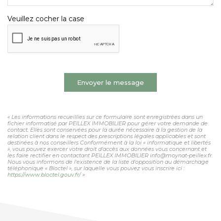
Veuillez cocher la case
Envoyer le message
« Les informations recueillies sur ce formulaire sont enregistrées dans un
fichier informatisé par PEILLEX IMMOBILIER pour gérer votre demande de
contact. Elles sont conservées pour la durée nécessaire à la gestion de la
relation client dans le respect des prescriptions légales applicables et sont
destinées à nos conseillers Conformément à la loi « informatique et libertés
», vous pouvez exercer votre droit d'accès aux données vous concernant et
les faire rectifier en contactant PEILLEX IMMOBILIER info@moynat-peillex.fr.
Nous vous informons de l'existence de la liste d'opposition au démarchage
téléphonique « Bloctel », sur laquelle vous pouvez vous inscrire ici :
https://www.bloctel.gouv.fr/
»