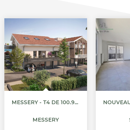
MESSERY - T4 DE 100.9M² - VUE LAC
MESSERY