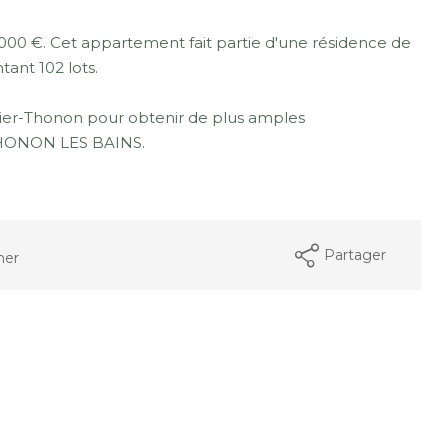
000 €. Cet appartement fait partie d'une résidence de
ant 102 lots.
er-Thonon pour obtenir de plus amples
THONON LES BAINS.
Partager
mer