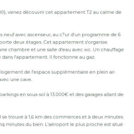
00), venez découvrir cet appartement T2 au calme de
nts neuf avec ascenseur, au c?ur d'un programme de 6
porte deux étages. Cet appartement s'organise
, une chambre et une salle d'eau avec wc. Un chauffage
lé dans l'appartement. Il fonctionne au gaz.
e logement de l'espace supplémentaire en plein air.
avec une cave.
parkings en sous-sol à 13.000€ et des garages allant de
l se trouve à 1,6 km des commerces et à deux minutes
inq minutes du bien. L'aéroport le plus proche est situé