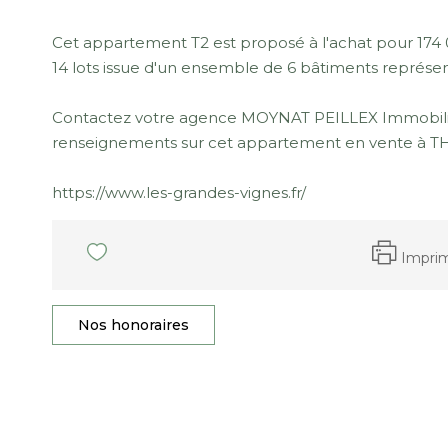
Cet appartement T2 est proposé à l'achat pour 174 
14 lots issue d'un ensemble de 6 bâtiments représent
Contactez votre agence MOYNAT PEILLEX Immobili
renseignements sur cet appartement en vente à 
https://www.les-grandes-vignes.fr/
Impri
Nos honoraires