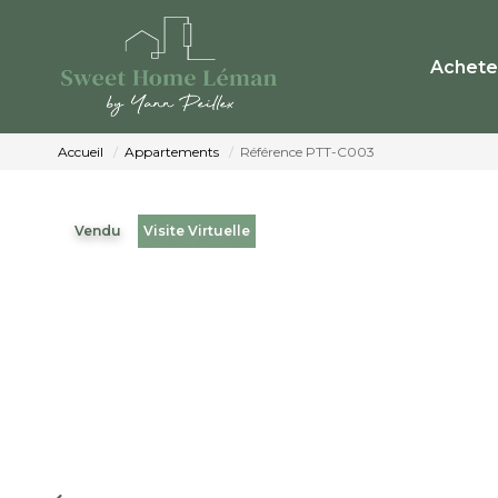
Achete
Accueil
Appartements
Référence PTT-C003
Vendu
Visite Virtuelle