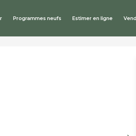
r
Programmes neufs
Estimer en ligne
Vend