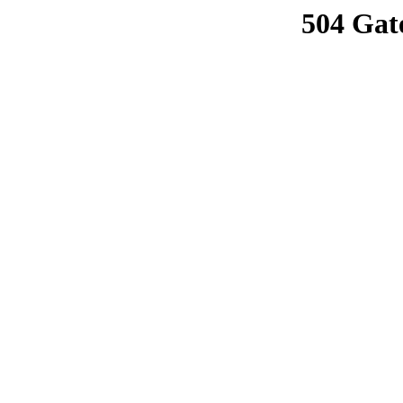
504 Gat