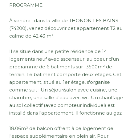
PROGRAMME
À vendre : dans la ville de THONON LES BAINS
(74200), venez découvrir cet appartement T2 au
calme de 42.43 m².
Il se situe dans une petite résidence de 14
logements neuf avec ascenseur, au coeur d'un
programme de 6 batiments sur 13500m² de
terrain. Le bâtiment comporte deux étages. Cet
appartement, situé au 1er étage, s'organise
comme suit : Un séjour/salon avec cuisine, une
chambre, une salle d'eau avec wc. Un chauffage
au sol collectif (avec compteur individuel) est
installé dans l'appartement. Il fonctionne au gaz.
18.06m² de balcon offrent à ce logement de
l'espace supplémentaire en plein air. Pour