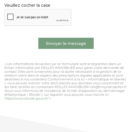
Veuillez cocher la case
Envoyer le message
« Les informations recueillies sur ce formulaire sont enregistrées dans un
fichier informatisé par PEILLEX IMMOBILIER pour gérer votre demande de
contact. Elles sont conservées pour la durée nécessaire à la gestion de la
relation client dans le respect des prescriptions légales applicables et sont
destinées à nos conseillers Conformément à la loi « informatique et libertés
», vous pouvez exercer votre droit d'accès aux données vous concernant et
les faire rectifier en contactant PEILLEX IMMOBILIER info@moynat-peillex.fr.
Nous vous informons de l'existence de la liste d'opposition au démarchage
téléphonique « Bloctel », sur laquelle vous pouvez vous inscrire ici :
https://www.bloctel.gouv.fr/
»