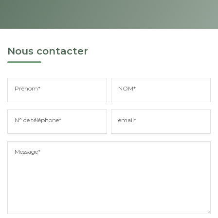
Nous contacter
Prénom*
NOM*
N° de téléphone*
email*
Message*