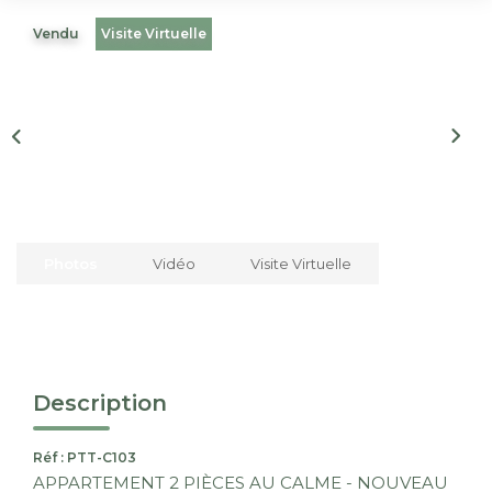
Nous Rejoindre
Vendu
Visite Virtuelle
CONTACT
EN
Photos
Vidéo
Visite Virtuelle
Description
Réf : PTT-C103
APPARTEMENT 2 PIÈCES AU CALME - NOUVEAU