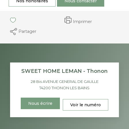
Nos honoraires
Nous contacter
Imprimer
Partager
SWEET HOME LEMAN - Thonon
28 Bis AVENUE GENERAL DE GAULLE
74200
THONON LES BAINS
Nous écrire
Voir le numéro