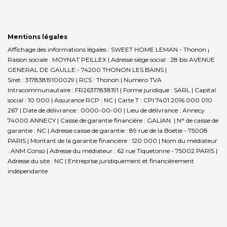
Mentions légales
Affichage des informations légales : SWEET HOME LEMAN - Thonon |
Raison sociale : MOYNAT PEILLEX | Adresse siège social : 28 bis AVENUE
GENERAL DE GAULLE - 74200 THONON LES BAINS |
Siret : 31783819100029 | RCS : Thonon | Numero TVA
Intracommunautaire : FR26317838191 | Forme juridique : SARL | Capital
social : 10 000 | Assurance RCP : NC |
Carte T : CPI 7401 2016 000 010
267 | Date de délivrance : 0000-00-00 | Lieu de délivrance : Annecy
74000 ANNECY | Caisse de garantie financière : GALIAN. | N° de caisse de
garantie : NC | Adresse caisse de garantie : 89 rue de la Boétie - 75008
PARIS | Montant de la garantie financière : 120 000 | Nom du médiateur
: ANM Conso | Adresse du médiateur : 62 rue Tiquetonne - 75002 PARIS |
Adresse du site : NC |
Entreprise juridiquement et financièrement
indépendante