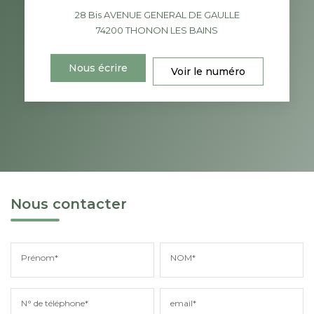
28 Bis AVENUE GENERAL DE GAULLE
74200
THONON LES BAINS
Nous écrire
Voir le numéro
Nous contacter
Prénom*
NOM*
N° de téléphone*
email*