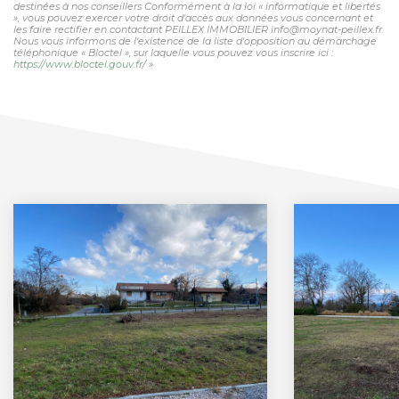
destinées à nos conseillers Conformément à la loi « informatique et libertés
», vous pouvez exercer votre droit d'accès aux données vous concernant et
les faire rectifier en contactant PEILLEX IMMOBILIER info@moynat-peillex.fr.
Nous vous informons de l'existence de la liste d'opposition au démarchage
téléphonique « Bloctel », sur laquelle vous pouvez vous inscrire ici :
https://www.bloctel.gouv.fr/
»