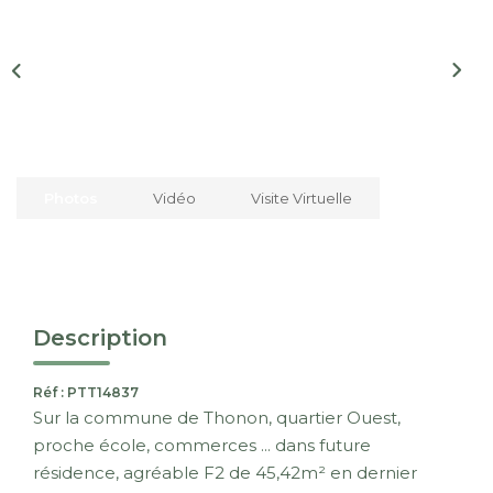
Nous Rejoindre
CONTACT
EN
Photos
Vidéo
Visite Virtuelle
Description
Réf : PTT14837
Sur la commune de Thonon, quartier Ouest,
proche école, commerces ... dans future
résidence, agréable F2 de 45,42m² en dernier