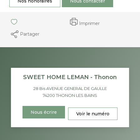
Nos honoraires
Nous contacter
Imprimer
Partager
SWEET HOME LEMAN - Thonon
28 Bis AVENUE GENERAL DE GAULLE
74200
THONON LES BAINS
Nous écrire
Voir le numéro