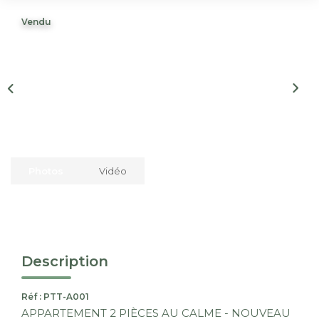
Nous Rejoindre
Vendu
CONTACT
EN
Photos
Vidéo
Description
Réf : PTT-A001
APPARTEMENT 2 PIÈCES AU CALME - NOUVEAU