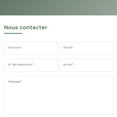
Nous contacter
Prénom*
NOM*
N° de téléphone*
email*
Message*