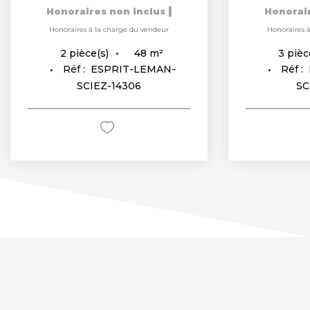
|
Honoraires non inclus
Honorai
Honoraires à la charge du vendeur
Honoraires 
48
m²
2
pièce(s)
3
pièc
Réf :
ESPRIT-LEMAN-
Réf :
SCIEZ-14306
SC