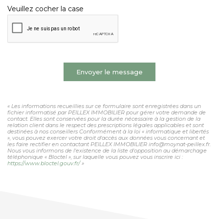
Veuillez cocher la case
Envoyer le message
« Les informations recueillies sur ce formulaire sont enregistrées dans un
fichier informatisé par PEILLEX IMMOBILIER pour gérer votre demande de
contact. Elles sont conservées pour la durée nécessaire à la gestion de la
relation client dans le respect des prescriptions légales applicables et sont
destinées à nos conseillers Conformément à la loi « informatique et libertés
», vous pouvez exercer votre droit d'accès aux données vous concernant et
les faire rectifier en contactant PEILLEX IMMOBILIER info@moynat-peillex.fr.
Nous vous informons de l'existence de la liste d'opposition au démarchage
téléphonique « Bloctel », sur laquelle vous pouvez vous inscrire ici :
https://www.bloctel.gouv.fr/
»