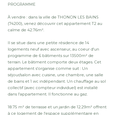
PROGRAMME
À vendre : dans la ville de THONON LES BAINS
(74200), venez découvrir cet appartement T2 au
calme de 42.76m².
Il se situe dans une petite résidence de 14
logements neuf avec ascenseur, au coeur d'un
programme de 6 bâtiments sur 13500m² de
terrain. Le bâtiment comporte deux étages. Cet
appartement s'organise comme suit : Un
séjour/salon avec cuisine, une chambre, une salle
de bains et 1 wc indépendant. Un chauffage au sol
collectif (avec compteur individuel) est installé
dans l'appartement. Il fonctionne au gaz.
18.75 m² de terrasse et un jardin de 12.29m² offrent
à ce logement de l'espace supplémentaire en