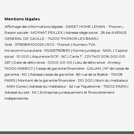
Mentions légales
Affichage des informations légales : SWEET HOME LEMAN - Thonon |
Raison sociale : MOYNAT PEILLEX | Adresse siège social : 28 bis AVENUE
GENERAL DE GAULLE - 74200 THONON LES BAINS |
Siret : 31783819100029 | RCS : Thonon | Numero TVA
Intracommunautaire : FR26317838191 | Forme juridique : SARL | Capital
social : 10 000 | Assurance RCP : NC |
Carte T : CPI 7401 2016 000 010
267 | Date de délivrance : 0000-00-00 | Lieu de délivrance : Annecy
74000 ANNECY | Caisse de garantie financière : GALIAN. | N° de caisse de
garantie : NC | Adresse caisse de garantie : 89 rue de la Boétie - 75008
PARIS | Montant de la garantie financière : 120 000 | Nom du médiateur
: ANM Conso | Adresse du médiateur : 62 rue Tiquetonne - 75002 PARIS |
Adresse du site : NC |
Entreprise juridiquement et financièrement
indépendante