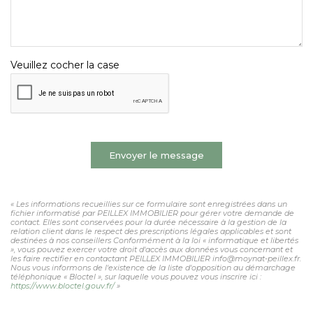
Veuillez cocher la case
Envoyer le message
« Les informations recueillies sur ce formulaire sont enregistrées dans un
fichier informatisé par PEILLEX IMMOBILIER pour gérer votre demande de
contact. Elles sont conservées pour la durée nécessaire à la gestion de la
relation client dans le respect des prescriptions légales applicables et sont
destinées à nos conseillers Conformément à la loi « informatique et libertés
», vous pouvez exercer votre droit d'accès aux données vous concernant et
les faire rectifier en contactant PEILLEX IMMOBILIER info@moynat-peillex.fr.
Nous vous informons de l'existence de la liste d'opposition au démarchage
téléphonique « Bloctel », sur laquelle vous pouvez vous inscrire ici :
https://www.bloctel.gouv.fr/
»