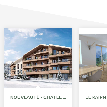
NOUVEAUTÉ - CHATEL - APPARTEMENT STANDING T5