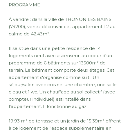
PROGRAMME
À vendre : dans la ville de THONON LES BAINS
(74200), venez découvrir cet appartement T2 au
calme de 42.43m².
Il se situe dans une petite résidence de 14
logements neuf avec ascenseur, au coeur d'un
programme de 6 bâtiments sur 13500m² de
terrain. Le bâtiment comporte deux étages. Cet
appartement s'organise comme suit : Un
séjour/salon avec cuisine, une chambre, une salle
d'eau et 1 wc. Un chauffage au sol collectif (avec
compteur individuel) est installé dans
l'appartement. Il fonctionne au gaz.
19.93 m² de terrasse et un jardin de 15.39m² offrent
à ce logement de l'espace supplémentaire en