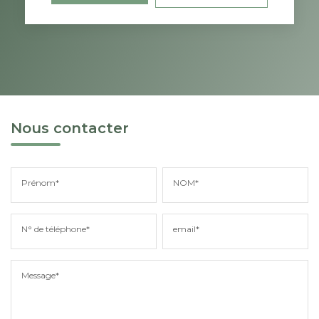
Nous contacter
Prénom*
NOM*
N° de téléphone*
email*
Message*