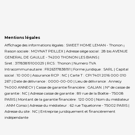
Mentions légales
Affichage des informations légales : SWEET HOME LEMAN - Thonon |
Raison sociale : MOYNAT PEILLEX | Adresse siège social : 28 bis AVENUE
GENERAL DE GAULLE - 74200 THONON LES BAINS |
Siret : 31783819100029 | RCS : Thonon | Numero TVA
Intracommunautaire : FR26317838191 | Forme juridique : SARL | Capital
social : 10 000 | Assurance RCP : NC |
Carte T : CPI 7401 2016 000 010
267 | Date de délivrance : 0000-00-00 | Lieu de délivrance : Annecy
74000 ANNECY | Caisse de garantie financière : GALIAN. | N° de caisse de
garantie : NC | Adresse caisse de garantie : 89 rue de la Boétie - 75008
PARIS | Montant de la garantie financière : 120 000 | Nom du médiateur
: ANM Conso | Adresse du médiateur : 62 rue Tiquetonne - 75002 PARIS |
Adresse du site : NC |
Entreprise juridiquement et financièrement
indépendante