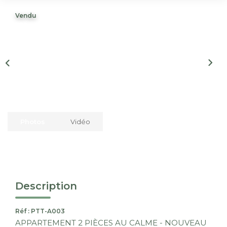
Nous Rejoindre
Vendu
CONTACT
EN
Photos
Vidéo
Description
Réf : PTT-A003
APPARTEMENT 2 PIÈCES AU CALME - NOUVEAU