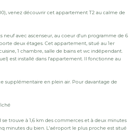
00), venez découvrir cet appartement T2 au calme de
nts neuf avec ascenseur, au coeur d'un programme de 6
orte deux étages. Cet appartement, situé au 1er
cuisine, 1 chambre, salle de bains et wc indépendant.
el) est installé dans l'appartement. Il fonctionne au
ce supplémentaire en plein air. Pour davantage de
fiché
l se trouve à 1,6 km des commerces et à deux minutes
inq minutes du bien. L'aéroport le plus proche est situé