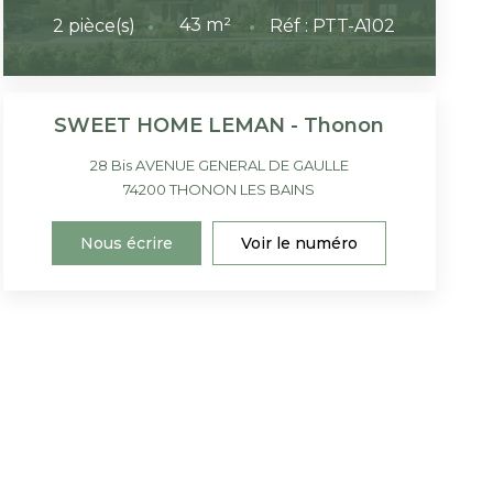
43
m²
2
pièce(s)
Réf :
PTT-A102
SWEET HOME LEMAN - Thonon
28 Bis AVENUE GENERAL DE GAULLE
74200
THONON LES BAINS
Nous écrire
Voir le numéro