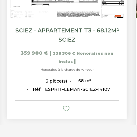
SCIEZ - APPARTEMENT T3 - 68.12M²
SCIEZ
359 900 €
|
338 306 €
Honoraires non
|
inclus
Honoraires à la charge du vendeur
68
m²
3
pièce(s)
Réf :
ESPRIT-LEMAN-SCIEZ-14107