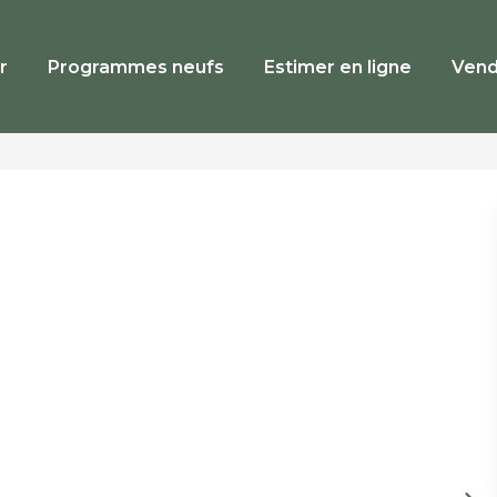
r
Programmes neufs
Estimer en ligne
Vend