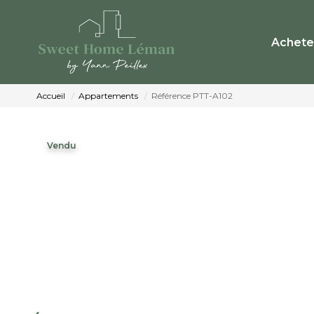
Achete
Accueil
Appartements
Référence PTT-A102
Vendu