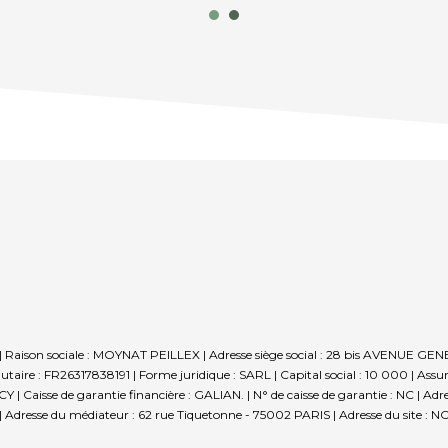
| Raison sociale : MOYNAT PEILLEX | Adresse siège social : 28 bis AVENU
re : FR26317838191 | Forme juridique : SARL | Capital social : 10 000 | Assu
Caisse de garantie financière : GALIAN. | N° de caisse de garantie : NC | Adre
 Adresse du médiateur : 62 rue Tiquetonne - 75002 PARIS | Adresse du site : NC