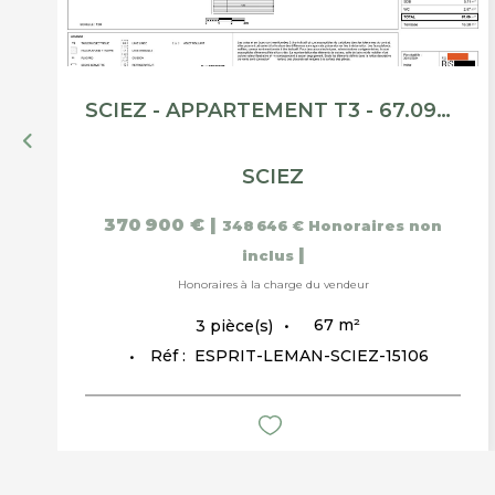
SCIEZ - APPARTEMENT T3 - 67.09M²
SCIEZ
370 900 €
|
348 646 €
Honoraires non
|
inclus
Honoraires à la charge du vendeur
67
m²
3
pièce(s)
Réf :
ESPRIT-LEMAN-SCIEZ-15106