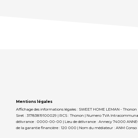
Mentions légales
Affichage des informations légales : SWEET HOME LEMAN - Thonon 
Siret : 31783819100029 | RCS : Thonon | Numero TVA Intracommunautai
délivrance : 0000-00-00 | Lieu de délivrance : Annecy 74000 ANNECY | 
de la garantie financière : 120 000 | Nom du médiateur : ANM Conso |