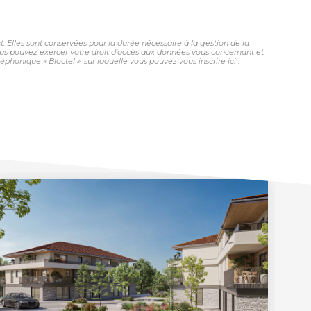
 Elles sont conservées pour la durée nécessaire à la gestion de la
 vous pouvez exercer votre droit d'accès aux données vous concernant et
honique « Bloctel », sur laquelle vous pouvez vous inscrire ici :