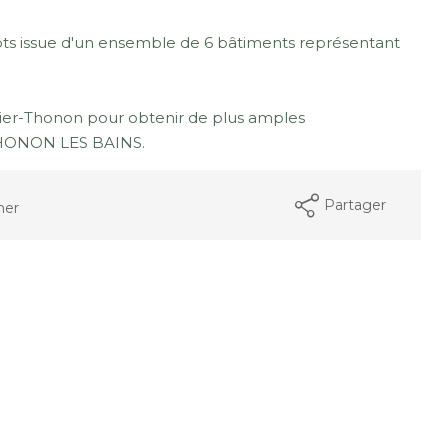
lots issue d'un ensemble de 6 bâtiments représentant
er-Thonon pour obtenir de plus amples
THONON LES BAINS.
Partager
mer