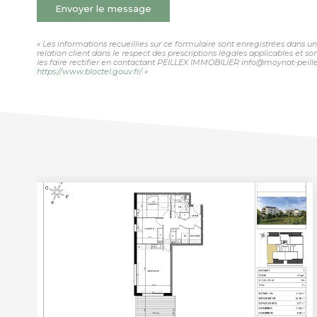
Envoyer le message
« Les informations recueillies sur ce formulaire sont enregistrées dans 
relation client dans le respect des prescriptions légales applicables et 
les faire rectifier en contactant PEILLEX IMMOBILIER info@moynat-peillex.
https://www.bloctel.gouv.fr/
»