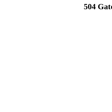
504 Gat