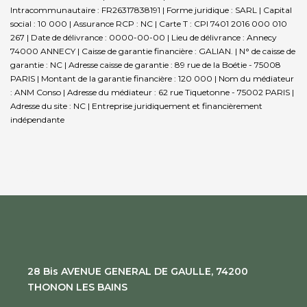
Intracommunautaire : FR26317838191 | Forme juridique : SARL | Capital
social : 10 000 | Assurance RCP : NC |
Carte T : CPI 7401 2016 000 010
267 | Date de délivrance : 0000-00-00 | Lieu de délivrance : Annecy
74000 ANNECY | Caisse de garantie financière : GALIAN. | N° de caisse de
garantie : NC | Adresse caisse de garantie : 89 rue de la Boétie - 75008
PARIS | Montant de la garantie financière : 120 000 | Nom du médiateur
: ANM Conso | Adresse du médiateur : 62 rue Tiquetonne - 75002 PARIS |
Adresse du site : NC |
Entreprise juridiquement et financièrement
indépendante
28 Bis AVENUE GENERAL DE GAULLE, 74200
THONON LES BAINS