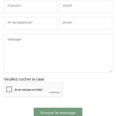
Prénom*
NOM*
N° de téléphone*
email*
Message*
Veuillez cocher la case
Envoyer le message