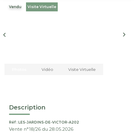
Nous Rejoindre
Vendu
Visite Virtuelle
CONTACT
EN
Photos
Vidéo
Visite Virtuelle
Description
Réf : LES-JARDINS-DE-VICTOR-A202
Vente n°18/26 du 28.05.2026