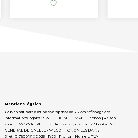
Mentions légales
Ce bien fait partie d'une copropriété de 46 lots.Affichage des
informations légales : SWEET HOME LEMAN - Thonon | Raison
sociale : MOYNAT PEILLEX | Adresse siège social : 28 bis AVENUE
GENERAL DE GAULLE - 74200 THONON LES BAINS |
Siret : 31783819100029 | RCS : Thonon | Numero TVA