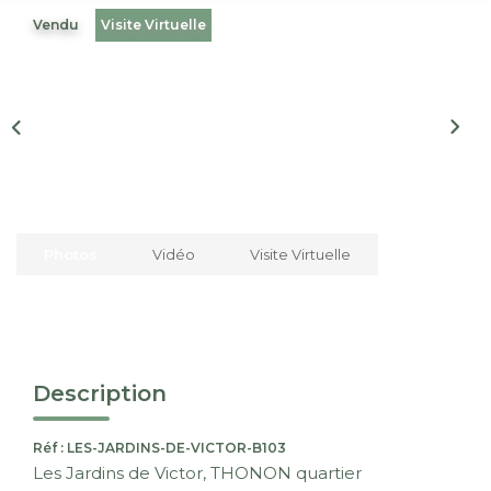
Nous Rejoindre
Vendu
Visite Virtuelle
CONTACT
EN
Photos
Vidéo
Visite Virtuelle
Description
Réf : LES-JARDINS-DE-VICTOR-B103
Les Jardins de Victor, THONON quartier