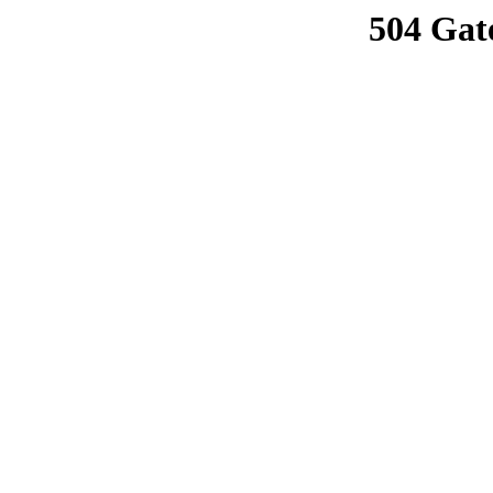
504 Gat