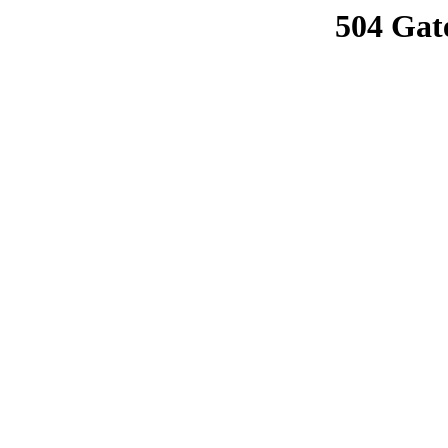
504 Gat