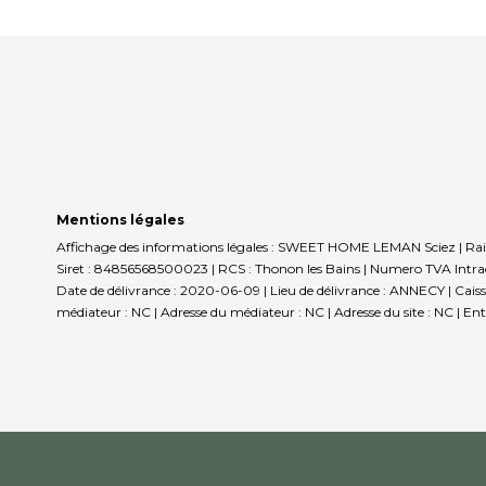
Mentions légales
Affichage des informations légales : SWEET HOME LEMAN Sciez | Rai
Siret : 84856568500023 | RCS : Thonon les Bains | Numero TVA Intra
Date de délivrance : 2020-06-09 | Lieu de délivrance : ANNECY | Caisse 
médiateur : NC | Adresse du médiateur : NC | Adresse du site : NC |
Ent