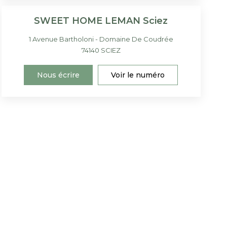
SWEET HOME LEMAN Sciez
1 Avenue Bartholoni - Domaine De Coudrée
74140
SCIEZ
Nous écrire
Voir le numéro