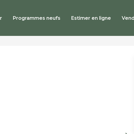
r
Programmes neufs
Estimer en ligne
Vend