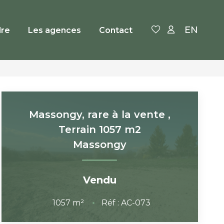
EN
re
Les agences
Contact
Massongy, rare à la vente ,
Terrain 1057 m2
Massongy
Vendu
1057
m²
Réf :
AC-073