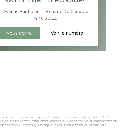
SWEET HOME LEMAN Sciez
1 Avenue Bartholoni - Domaine De Coudrée
74140
SCIEZ
Nous écrire
Voir le numéro
 Elles sont conservées pour la durée nécessaire à la gestion de la
 vous pouvez exercer votre droit d'accès aux données vous concernant et
honique « Bloctel », sur laquelle vous pouvez vous inscrire ici :