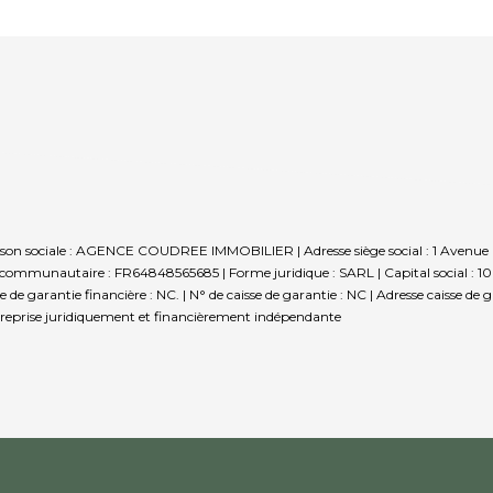
son sociale : AGENCE COUDREE IMMOBILIER | Adresse siège social : 1 Avenue 
communautaire : FR64848565685 | Forme juridique : SARL | Capital social : 1
de garantie financière : NC. | N° de caisse de garantie : NC | Adresse caisse de
reprise juridiquement et financièrement indépendante