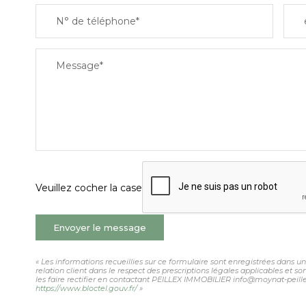
N° de téléphone*
Message*
Veuillez cocher la case
Envoyer le message
« Les informations recueillies sur ce formulaire sont enregistrées dans 
relation client dans le respect des prescriptions légales applicables et 
les faire rectifier en contactant PEILLEX IMMOBILIER info@moynat-peillex.
https://www.bloctel.gouv.fr/
»