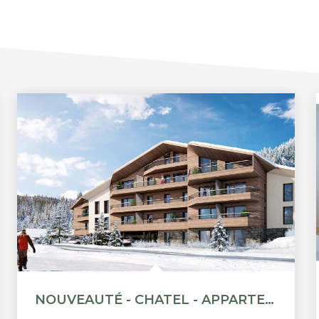
NOUVEAUTÉ - CHATEL - APPARTEMENT STANDING T5