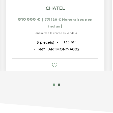
CHATEL
810 000 €
|
771 120 €
Honoraires non
|
inclus
Honoraires à la charge du vendeur
133
m²
5
pièce(s)
Réf :
ARTMONY-A002