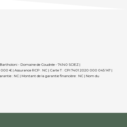
Bartholoni - Domaine de Coudrée - 74140 SCIEZ |
0 000 € | Assurance RCP : NC |
Carte T : CPI 7401 2020 000 045 147 |
 garantie : NC | Montant de la garantie financière : NC | Nom du