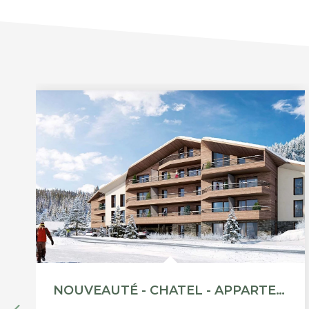
NOUVEAUTÉ - CHATEL - APPARTEMENT STANDING T5