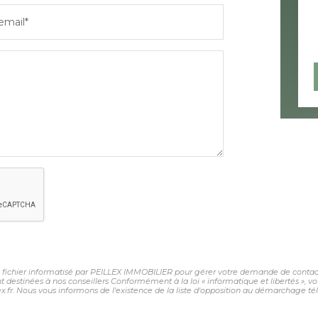
email*
un fichier informatisé par PEILLEX IMMOBILIER pour gérer votre demande de contact.
sont destinées à nos conseillers Conformément à la loi « informatique et libertés »,
fr. Nous vous informons de l'existence de la liste d'opposition au démarchage télép