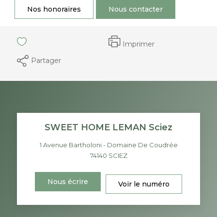
Nos honoraires
Nous contacter
Imprimer
Partager
SWEET HOME LEMAN Sciez
1 Avenue Bartholoni - Domaine De Coudrée
74140
SCIEZ
Nous écrire
Voir le numéro