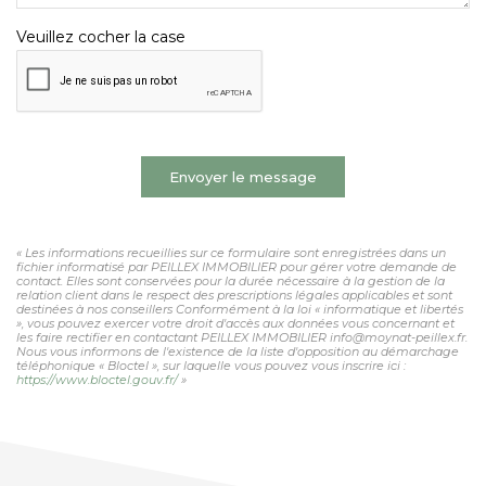
Veuillez cocher la case
Envoyer le message
« Les informations recueillies sur ce formulaire sont enregistrées dans un
fichier informatisé par PEILLEX IMMOBILIER pour gérer votre demande de
contact. Elles sont conservées pour la durée nécessaire à la gestion de la
relation client dans le respect des prescriptions légales applicables et sont
destinées à nos conseillers Conformément à la loi « informatique et libertés
», vous pouvez exercer votre droit d'accès aux données vous concernant et
les faire rectifier en contactant PEILLEX IMMOBILIER info@moynat-peillex.fr.
Nous vous informons de l'existence de la liste d'opposition au démarchage
téléphonique « Bloctel », sur laquelle vous pouvez vous inscrire ici :
https://www.bloctel.gouv.fr/
»