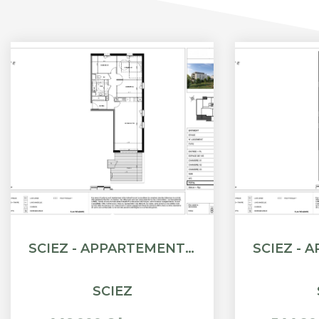
SCIEZ - APPARTEMENT T4 - 82.65M²
SCIEZ