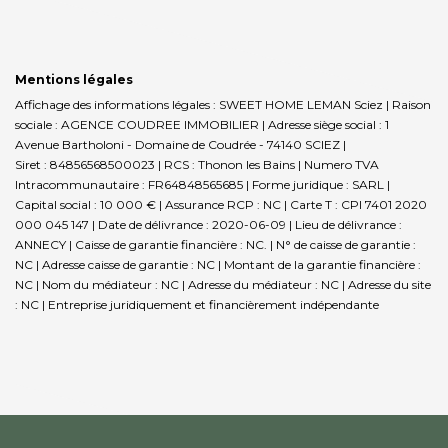
Mentions légales
Affichage des informations légales : SWEET HOME LEMAN Sciez | Raison
sociale : AGENCE COUDREE IMMOBILIER | Adresse siège social : 1
Avenue Bartholoni - Domaine de Coudrée - 74140 SCIEZ |
Siret : 84856568500023 | RCS : Thonon les Bains | Numero TVA
Intracommunautaire : FR64848565685 | Forme juridique : SARL |
Capital social : 10 000 € | Assurance RCP : NC |
Carte T : CPI 7401 2020
000 045 147 | Date de délivrance : 2020-06-09 | Lieu de délivrance :
ANNECY | Caisse de garantie financière : NC. | N° de caisse de garantie :
NC | Adresse caisse de garantie : NC | Montant de la garantie financière :
NC | Nom du médiateur : NC | Adresse du médiateur : NC | Adresse du site
: NC |
Entreprise juridiquement et financièrement indépendante