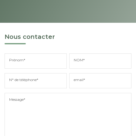
Nous contacter
Prénom*
NOM*
N° de téléphone*
email*
Message*