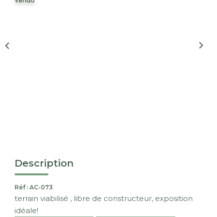
Vendu
Nous Rejoindre
CONTACT
EN
Description
Réf : AC-073
terrain viabilisé , libre de constructeur, exposition
idéale!