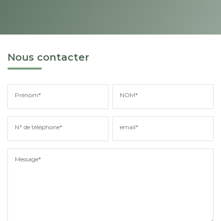
Nous contacter
Prénom*
NOM*
N° de téléphone*
email*
Message*