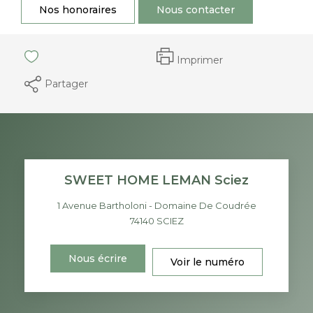
Nos honoraires
Nous contacter
Imprimer
Partager
SWEET HOME LEMAN Sciez
1 Avenue Bartholoni - Domaine De Coudrée
74140
SCIEZ
Nous écrire
Voir le numéro