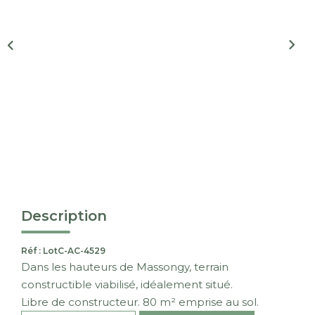
Nous Rejoindre
CONTACT
EN
Description
Réf : LotC-AC-4529
Dans les hauteurs de Massongy, terrain
constructible viabilisé, idéalement situé.
Libre de constructeur. 80 m² emprise au sol.