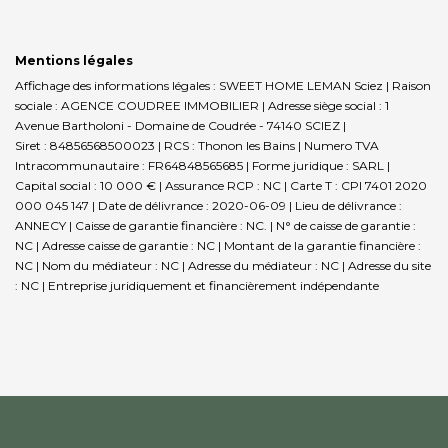
Mentions légales
Affichage des informations légales : SWEET HOME LEMAN Sciez | Raison
sociale : AGENCE COUDREE IMMOBILIER | Adresse siège social : 1
Avenue Bartholoni - Domaine de Coudrée - 74140 SCIEZ |
Siret : 84856568500023 | RCS : Thonon les Bains | Numero TVA
Intracommunautaire : FR64848565685 | Forme juridique : SARL |
Capital social : 10 000 € | Assurance RCP : NC |
Carte T : CPI 7401 2020
000 045 147 | Date de délivrance : 2020-06-09 | Lieu de délivrance :
ANNECY | Caisse de garantie financière : NC. | N° de caisse de garantie :
NC | Adresse caisse de garantie : NC | Montant de la garantie financière :
NC | Nom du médiateur : NC | Adresse du médiateur : NC | Adresse du site
: NC |
Entreprise juridiquement et financièrement indépendante