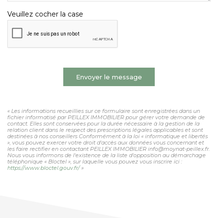
Veuillez cocher la case
Envoyer le message
« Les informations recueillies sur ce formulaire sont enregistrées dans un
fichier informatisé par PEILLEX IMMOBILIER pour gérer votre demande de
contact. Elles sont conservées pour la durée nécessaire à la gestion de la
relation client dans le respect des prescriptions légales applicables et sont
destinées à nos conseillers Conformément à la loi « informatique et libertés
», vous pouvez exercer votre droit d'accès aux données vous concernant et
les faire rectifier en contactant PEILLEX IMMOBILIER info@moynat-peillex.fr.
Nous vous informons de l'existence de la liste d'opposition au démarchage
téléphonique « Bloctel », sur laquelle vous pouvez vous inscrire ici :
https://www.bloctel.gouv.fr/
»