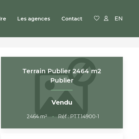
EN
re
Les agences
Contact
Terrain Publier 2464 m2
Publier
Vendu
2464
m²
Réf :
PTT14900-1