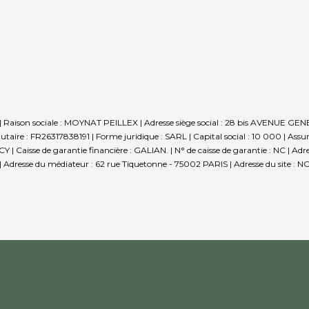
| Raison sociale : MOYNAT PEILLEX | Adresse siège social : 28 bis AVENU
re : FR26317838191 | Forme juridique : SARL | Capital social : 10 000 | Assu
Caisse de garantie financière : GALIAN. | N° de caisse de garantie : NC | Adre
 Adresse du médiateur : 62 rue Tiquetonne - 75002 PARIS | Adresse du site : NC