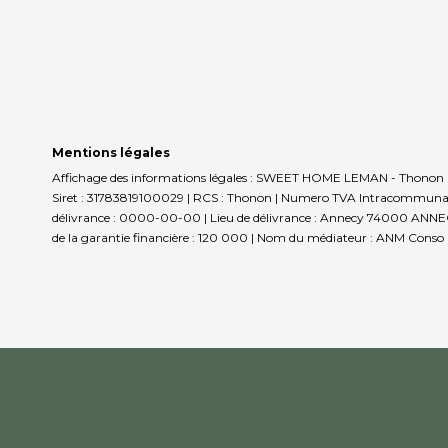
Mentions légales
Affichage des informations légales : SWEET HOME LEMAN - Thonon 
Siret : 31783819100029 | RCS : Thonon | Numero TVA Intracommunautai
délivrance : 0000-00-00 | Lieu de délivrance : Annecy 74000 ANNECY | 
de la garantie financière : 120 000 | Nom du médiateur : ANM Conso |