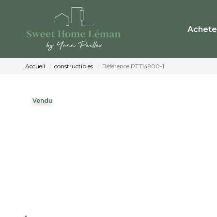
Achete
Accueil
constructibles
Référence PTT14900-1
Vendu