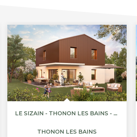
LE SIZAIN - THONON LES BAINS - MAISON 5 PIÈCES
THONON LES BAINS