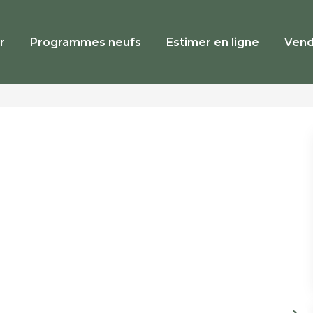
r
Programmes neufs
Estimer en ligne
Vend