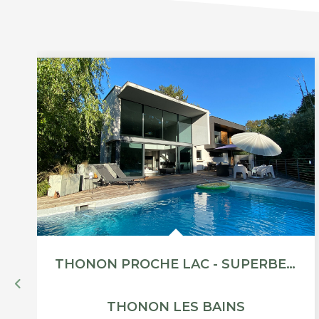
THONON PROCHE LAC - SUPERBE PROPRIÉTÉ AVEC PISCINE
THONON LES BAINS