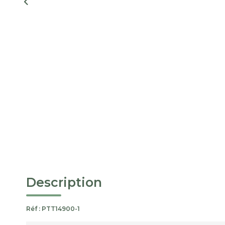
Description
Réf : PTT14900-1