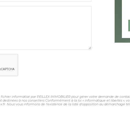
un fichier informatisé par PEILLEX IMMOBILIER pour gérer votre demande de contact.
sont destinées à nos conseillers Conformément à la loi « informatique et libertés »,
fr. Nous vous informons de l'existence de la liste d'opposition au démarchage télép