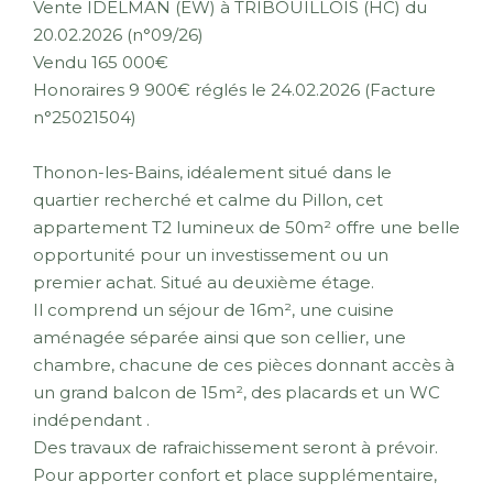
Vente IDELMAN (EW) à TRIBOUILLOIS (HC) du
20.02.2026 (n°09/26)
Vendu 165 000€
Honoraires 9 900€ réglés le 24.02.2026 (Facture
n°25021504)
Thonon-les-Bains, idéalement situé dans le
quartier recherché et calme du Pillon, cet
appartement T2 lumineux de 50m² offre une belle
opportunité pour un investissement ou un
premier achat. Situé au deuxième étage.
Il comprend un séjour de 16m², une cuisine
aménagée séparée ainsi que son cellier, une
chambre, chacune de ces pièces donnant accès à
un grand balcon de 15m², des placards et un WC
indépendant .
Des travaux de rafraichissement seront à prévoir.
Pour apporter confort et place supplémentaire,