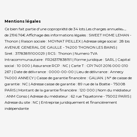
Mentions légales
Ce bien fait partie d'une copropriété de 34 lots.Les charges annuelles sont
de 2196.76€.
Affichage des informations légales : SWEET HOME LEMAN -
Thonon | Raison sociale : MOYNAT PEILLEX | Adresse siège social : 28 bis
AVENUE GENERAL DE GAULLE - 74200 THONON LES BAINS |
Siret : 31783819100029 | RCS : Thonon | Numero TVA
Intracommunautaire : FR26317838191 | Forme juridique : SARL | Capital
social : 10 000 | Assurance RCP : NC |
Carte T : CPI 7401 2016 000 010
267 | Date de délivrance : 0000-00-00 | Lieu de délivrance : Annecy
74000 ANNECY | Caisse de garantie financière : GALIAN. | N° de caisse de
garantie : NC | Adresse caisse de garantie : 89 rue de la Boétie - 75008
PARIS | Montant de la garantie financière : 120 000 | Nom du médiateur
: ANM Conso | Adresse du médiateur : 62 rue Tiquetonne - 75002 PARIS |
Adresse du site : NC |
Entreprise juridiquement et financièrement
indépendante