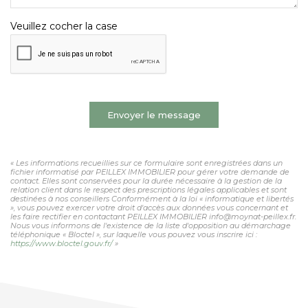
Veuillez cocher la case
Envoyer le message
« Les informations recueillies sur ce formulaire sont enregistrées dans un
fichier informatisé par PEILLEX IMMOBILIER pour gérer votre demande de
contact. Elles sont conservées pour la durée nécessaire à la gestion de la
relation client dans le respect des prescriptions légales applicables et sont
destinées à nos conseillers Conformément à la loi « informatique et libertés
», vous pouvez exercer votre droit d'accès aux données vous concernant et
les faire rectifier en contactant PEILLEX IMMOBILIER info@moynat-peillex.fr.
Nous vous informons de l'existence de la liste d'opposition au démarchage
téléphonique « Bloctel », sur laquelle vous pouvez vous inscrire ici :
https://www.bloctel.gouv.fr/
»