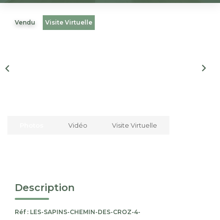
Nous Rejoindre
Vendu
Visite Virtuelle
CONTACT
EN
Photos
Vidéo
Visite Virtuelle
Description
Réf : LES-SAPINS-CHEMIN-DES-CROZ-4-