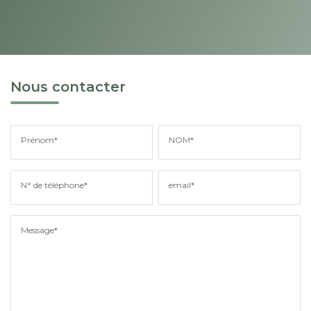
Nous contacter
Prénom*
NOM*
N° de téléphone*
email*
Message*