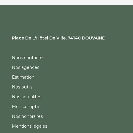
28 Bis AVENUE GENERAL DE GAULLE, 74200
THONON LES BAINS
Nous contacter
Nos agences
Estimation
Nos outils
Nos actualités
Mon compte
Nos honoraires
Mentions légales