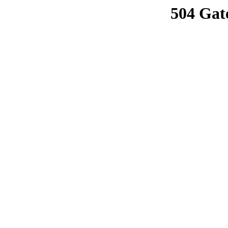
504 Gat