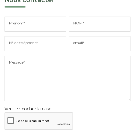
Prénom*
NOM*
N° de téléphone*
email*
Message*
Veuillez cocher la case