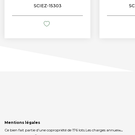
SCIEZ-15303
SC
Mentions légales
Ce bien fait partie d'une copropriété de 176 lots.Les charges annuelles