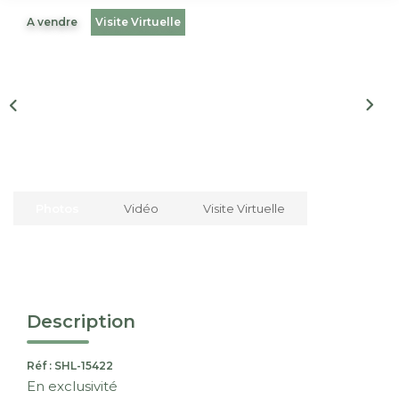
Nous Rejoindre
A vendre
Visite Virtuelle
CONTACT
EN
Photos
Vidéo
Visite Virtuelle
Description
Réf : SHL-15422
En exclusivité