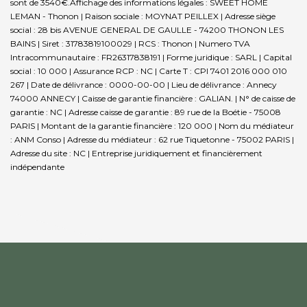
sont de 3540€.
Affichage des informations légales : SWEET HOME
LEMAN - Thonon | Raison sociale : MOYNAT PEILLEX | Adresse siège
social : 28 bis AVENUE GENERAL DE GAULLE - 74200 THONON LES
BAINS | Siret : 31783819100029 | RCS : Thonon | Numero TVA
Intracommunautaire : FR26317838191 | Forme juridique : SARL | Capital
social : 10 000 | Assurance RCP : NC |
Carte T : CPI 7401 2016 000 010
267 | Date de délivrance : 0000-00-00 | Lieu de délivrance : Annecy
74000 ANNECY | Caisse de garantie financière : GALIAN. | N° de caisse de
garantie : NC | Adresse caisse de garantie : 89 rue de la Boétie - 75008
PARIS | Montant de la garantie financière : 120 000 | Nom du médiateur
: ANM Conso | Adresse du médiateur : 62 rue Tiquetonne - 75002 PARIS |
Adresse du site : NC |
Entreprise juridiquement et financièrement
indépendante