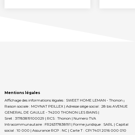
Mentions légales
Affichage des informations légales : SWEET HOME LEMAN - Thonon |
Raison sociale : MOYNAT PEILLEX | Adresse siège social : 28 bis AVENUE
GENERAL DE GAULLE - 74200 THONON LES BAINS |
Siret : 31783819100029 | RCS : Thonon | Numero TVA
Intracommunautaire : FR26317838191 | Forme juridique : SARL | Capital
social : 10 000 | Assurance RCP : NC |
Carte T : CPI 7401 2016 000 010