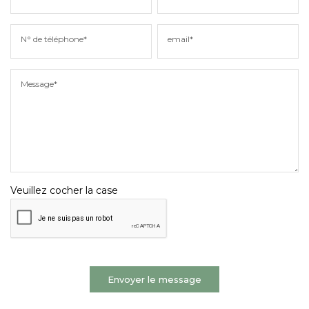
N° de téléphone*
email*
Message*
Veuillez cocher la case
Envoyer le message