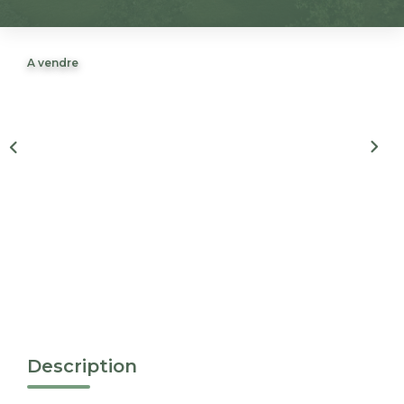
Nous Rejoindre
A vendre
CONTACT
EN
Description