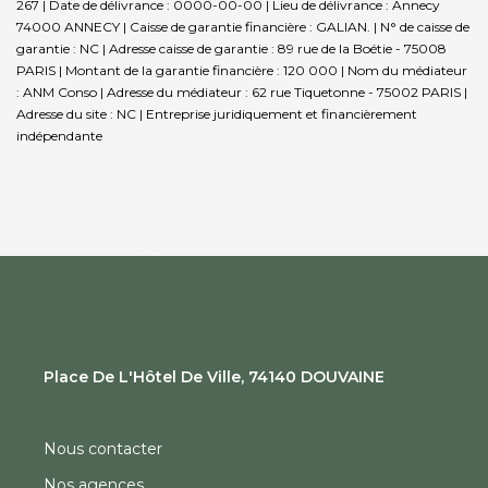
267 | Date de délivrance : 0000-00-00 | Lieu de délivrance : Annecy
74000 ANNECY | Caisse de garantie financière : GALIAN. | N° de caisse de
garantie : NC | Adresse caisse de garantie : 89 rue de la Boétie - 75008
PARIS | Montant de la garantie financière : 120 000 | Nom du médiateur
: ANM Conso | Adresse du médiateur : 62 rue Tiquetonne - 75002 PARIS |
Adresse du site : NC |
Entreprise juridiquement et financièrement
indépendante
Place De L'Hôtel De Ville, 74140 DOUVAINE
Nous contacter
Nos agences