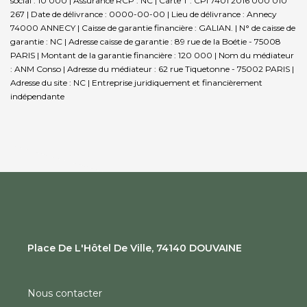
social : 10 000 | Assurance RCP : NC |
Carte T : CPI 7401 2016 000 010
267 | Date de délivrance : 0000-00-00 | Lieu de délivrance : Annecy
74000 ANNECY | Caisse de garantie financière : GALIAN. | N° de caisse de
garantie : NC | Adresse caisse de garantie : 89 rue de la Boétie - 75008
PARIS | Montant de la garantie financière : 120 000 | Nom du médiateur
: ANM Conso | Adresse du médiateur : 62 rue Tiquetonne - 75002 PARIS |
Adresse du site : NC |
Entreprise juridiquement et financièrement
indépendante
Place De L'Hôtel De Ville, 74140 DOUVAINE
Nous contacter