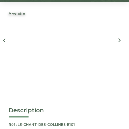
Nous Rejoindre
A vendre
CONTACT
EN
Description
Réf : LE-CHANT-DES-COLLINES-E101