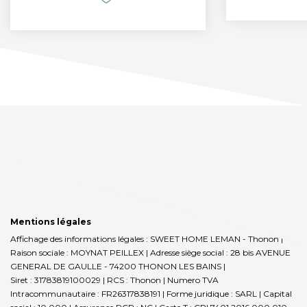
Mentions légales
Affichage des informations légales : SWEET HOME LEMAN - Thonon |
Raison sociale : MOYNAT PEILLEX | Adresse siège social : 28 bis AVENUE
GENERAL DE GAULLE - 74200 THONON LES BAINS |
Siret : 31783819100029 | RCS : Thonon | Numero TVA
Intracommunautaire : FR26317838191 | Forme juridique : SARL | Capital