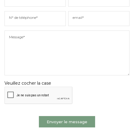
N° de téléphone*
email*
Message*
Veuillez cocher la case
Envoyer le message