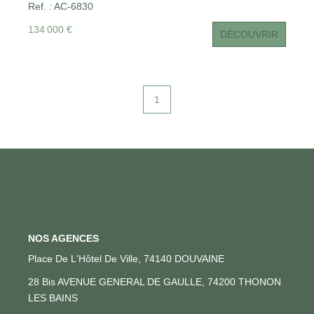
Ref. : AC-6830
rentabilité.
134 000 €
DÉCOUVRIR
1
NOS AGENCES
Place De L'Hôtel De Ville, 74140 DOUVAINE
28 Bis AVENUE GENERAL DE GAULLE, 74200 THONON
LES BAINS