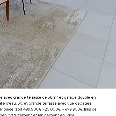
ge avec grande terrasse de 38m² et garage double en
salle d'eau, wc et grande terrasse avec vue dégagée.
par pièce (soit 499.900€ - 20.000€ = 479.900€ frais de
en gratuitement et rapidement en ligne :