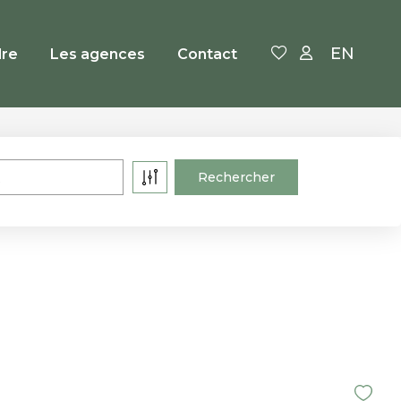
EN
re
Les agences
Contact