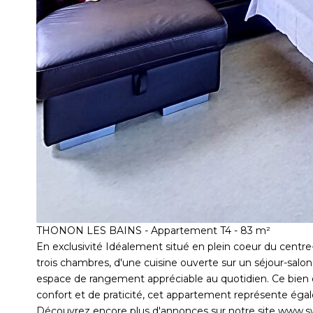
THONON LES BAINS - Appartement T4 - 83 m²
En exclusivité Idéalement situé en plein coeur du centr
trois chambres, d'une cuisine ouverte sur un séjour-salon
espace de rangement appréciable au quotidien. Ce bien e
confort et de praticité, cet appartement représente égal
Découvrez encore plus d'annonces sur notre site www.s