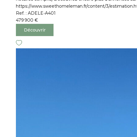
https://www.sweethomeleman.fr/content/3/estimation.h
Ref. : ADELE-A401
479 900 €
Découvrir