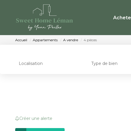
Achete
Accueil
Appartements
A vendre
4 pièces
Localisation
Type de bien
Créer une alerte