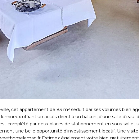
e-ville, cet appartement de 83 m² séduit par ses volumes bien ag
 lumineux offrant un accès direct à un balcon, d'une salle d'eau,
st complété par deux places de stationnement en sous-sol et une
ement une belle opportunité d'investissement locatif. Une visite
weethomeleman.fr Estimez également votre bien gratuitement e