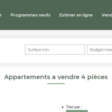
r
Programmes neufs
Estimer en ligne
Vend
Surface min
Budget max
Appartements a vendre 4 pièces
Trier par :