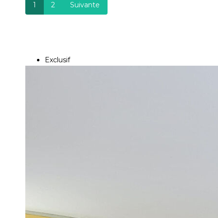
1
2
Suivante
Exclusif