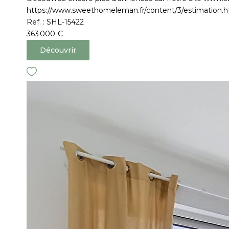
https://www.sweethomeleman.fr/content/3/estimation.h
Ref. : SHL-15422
363 000 €
Découvrir