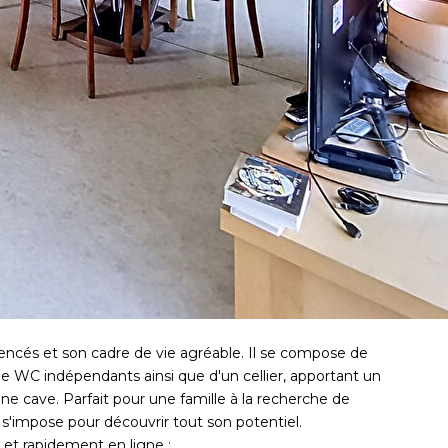
encés et son cadre de vie agréable. Il se compose de
 de WC indépendants ainsi que d'un cellier, apportant un
 cave. Parfait pour une famille à la recherche de
 s'impose pour découvrir tout son potentiel.
t rapidement en ligne :