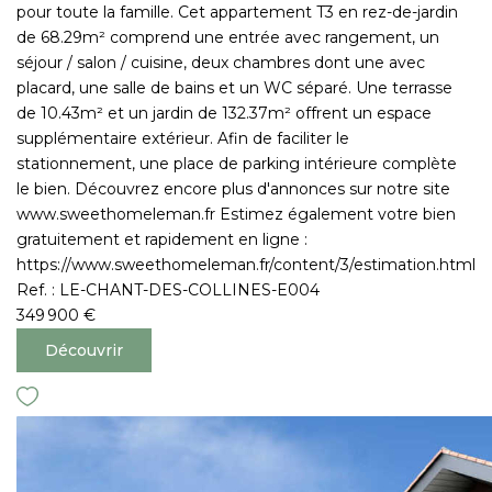
pour toute la famille. Cet appartement T3 en rez-de-jardin
de 68.29m² comprend une entrée avec rangement, un
séjour / salon / cuisine, deux chambres dont une avec
placard, une salle de bains et un WC séparé. Une terrasse
de 10.43m² et un jardin de 132.37m² offrent un espace
supplémentaire extérieur. Afin de faciliter le
stationnement, une place de parking intérieure complète
le bien. Découvrez encore plus d'annonces sur notre site
www.sweethomeleman.fr Estimez également votre bien
gratuitement et rapidement en ligne :
https://www.sweethomeleman.fr/content/3/estimation.html
Ref. : LE-CHANT-DES-COLLINES-E004
349 900 €
Découvrir