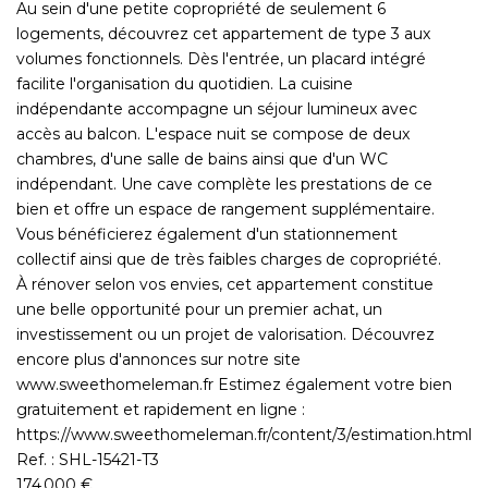
Au sein d'une petite copropriété de seulement 6
logements, découvrez cet appartement de type 3 aux
volumes fonctionnels. Dès l'entrée, un placard intégré
facilite l'organisation du quotidien. La cuisine
indépendante accompagne un séjour lumineux avec
accès au balcon. L'espace nuit se compose de deux
chambres, d'une salle de bains ainsi que d'un WC
indépendant. Une cave complète les prestations de ce
bien et offre un espace de rangement supplémentaire.
Vous bénéficierez également d'un stationnement
collectif ainsi que de très faibles charges de copropriété.
À rénover selon vos envies, cet appartement constitue
une belle opportunité pour un premier achat, un
investissement ou un projet de valorisation. Découvrez
encore plus d'annonces sur notre site
www.sweethomeleman.fr Estimez également votre bien
gratuitement et rapidement en ligne :
https://www.sweethomeleman.fr/content/3/estimation.html
Ref. : SHL-15421-T3
174 000 €