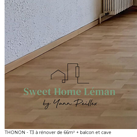
THONON - T3 à rénover de 66m² + balcon et cave