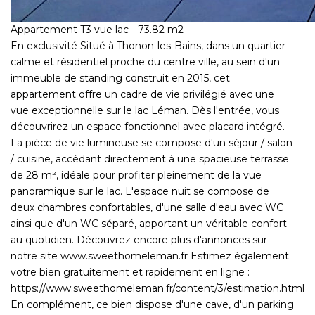
Appartement T3 vue lac - 73.82 m2
En exclusivité Situé à Thonon-les-Bains, dans un quartier
calme et résidentiel proche du centre ville, au sein d'un
immeuble de standing construit en 2015, cet
appartement offre un cadre de vie privilégié avec une
vue exceptionnelle sur le lac Léman. Dès l'entrée, vous
découvrirez un espace fonctionnel avec placard intégré.
La pièce de vie lumineuse se compose d'un séjour / salon
/ cuisine, accédant directement à une spacieuse terrasse
de 28 m², idéale pour profiter pleinement de la vue
panoramique sur le lac. L'espace nuit se compose de
deux chambres confortables, d'une salle d'eau avec WC
ainsi que d'un WC séparé, apportant un véritable confort
au quotidien. Découvrez encore plus d'annonces sur
notre site www.sweethomeleman.fr Estimez également
votre bien gratuitement et rapidement en ligne :
https://www.sweethomeleman.fr/content/3/estimation.html
En complément, ce bien dispose d'une cave, d'un parking