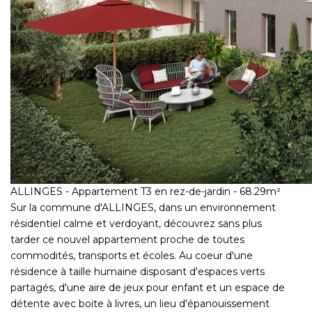
ALLINGES - Appartement T3 en rez-de-jardin - 68.29m²
Sur la commune d'ALLINGES, dans un environnement
résidentiel calme et verdoyant, découvrez sans plus
tarder ce nouvel appartement proche de toutes
commodités, transports et écoles. Au coeur d'une
résidence à taille humaine disposant d'espaces verts
partagés, d'une aire de jeux pour enfant et un espace de
détente avec boite à livres, un lieu d'épanouissement