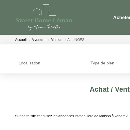
Achete
Accueil
A vendre
Maison
ALLINGES
Localisation
Type de bien
Achat / Ven
Sur notre site consultez les annonces immobilière de Maison à vendr