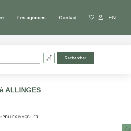
EN
re
Les agences
Contact
e à ALLINGES
 de PEILLEX IMMOBILIER.