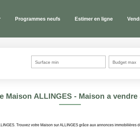
r
Programmes neufs
Estimer en ligne
Vend
Surface min
Budget max
te Maison ALLINGES - Maison a vendr
e ALLINGES. Trouvez votre Maison sur ALLINGES grâce aux annonces immobilières