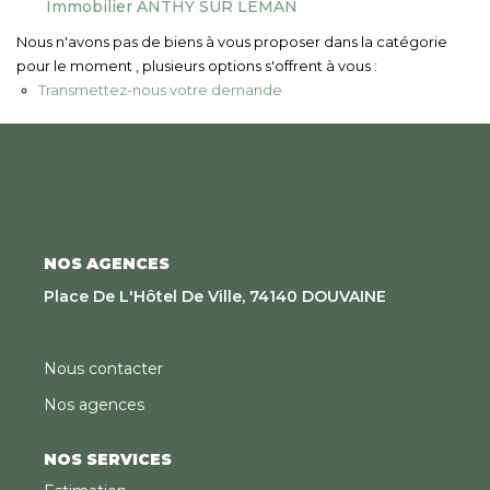
Immobilier ANTHY SUR LEMAN
Nous Rejoindre
Nous n'avons pas de biens à vous proposer dans la catégorie
pour le moment , plusieurs options s'offrent à vous :
CONTACT
Transmettez-nous votre demande
EN
NOS AGENCES
Place De L'Hôtel De Ville, 74140 DOUVAINE
Nous contacter
Nos agences
NOS SERVICES