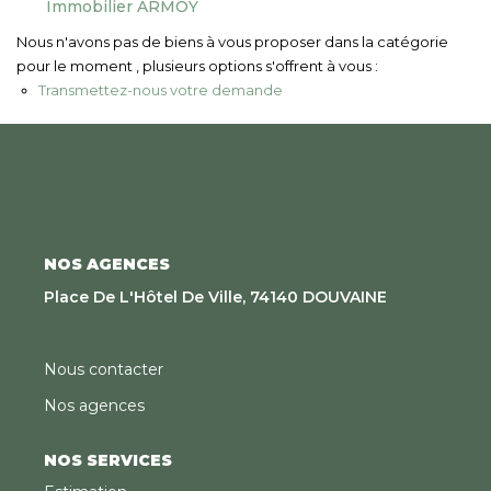
Immobilier ARMOY
Nous Rejoindre
Nous n'avons pas de biens à vous proposer dans la catégorie
pour le moment , plusieurs options s'offrent à vous :
CONTACT
Transmettez-nous votre demande
EN
NOS AGENCES
Place De L'Hôtel De Ville, 74140 DOUVAINE
Nous contacter
Nos agences
NOS SERVICES