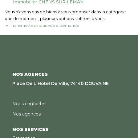
Immobilier CHENS SUR LEMAN
Nous Rejoindre
Nous n'avons pas de biens à vous proposer dans la catégorie
pour le moment , plusieurs options s'offrent à vous :
CONTACT
Transmettez-nous votre demande
EN
NOS AGENCES
Place De L'Hôtel De Ville, 74140 DOUVAINE
Nous contacter
Nos agences
NOS SERVICES