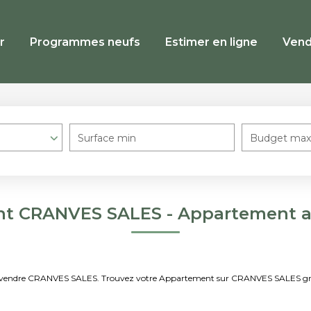
r
Programmes neufs
Estimer en ligne
Vend
Surface min
Budget max
nt CRANVES SALES - Appartement 
t à vendre CRANVES SALES. Trouvez votre Appartement sur CRANVES SALES g