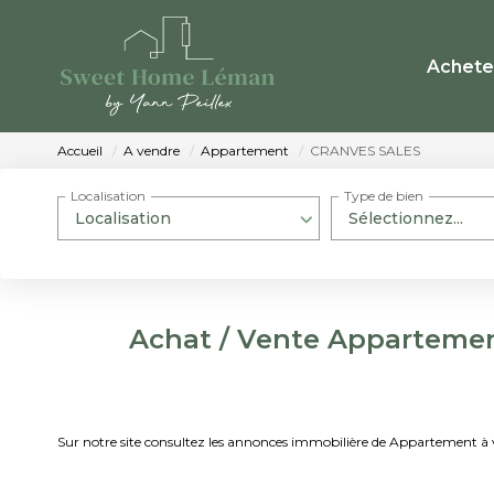
Achete
Accueil
A vendre
Appartement
CRANVES SALES
Localisation
Type de bien
Localisation
Sélectionnez...
Achat / Vente Apparteme
Sur notre site consultez les annonces immobilière de Appartemen