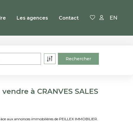
EN
re
Les agences
Contact
a vendre à CRANVES SALES
râce aux annonces immobilières de PEILLEX IMMOBILIER.