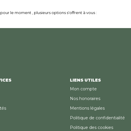
our le moment , plusieurs options s'offrent à vous :
ICES
LIENS UTILES
Mon compte
Nos honoraires
tés
Mentions légales
Politique de confidentialité
Politique des cookies