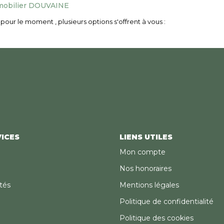
obilier DOUVAINE
our le moment , plusieurs options s'offrent à vous :
ICES
LIENS UTILES
Mon compte
Nos honoraires
tés
Mentions légales
Politique de confidentialité
Politique des cookies