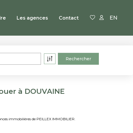
EN
re
Les agences
Contact
louer à DOUVAINE
onces immobilières de PEILLEX IMMOBILIER.