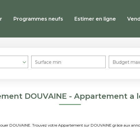
r
Programmes neufs
Estimer en ligne
Vend
Surface min
Budget max
ement DOUVAINE - Appartement a 
t à louer DOUVAINE. Trouvez votre Appartement sur DOUVAINE grâce aux ann