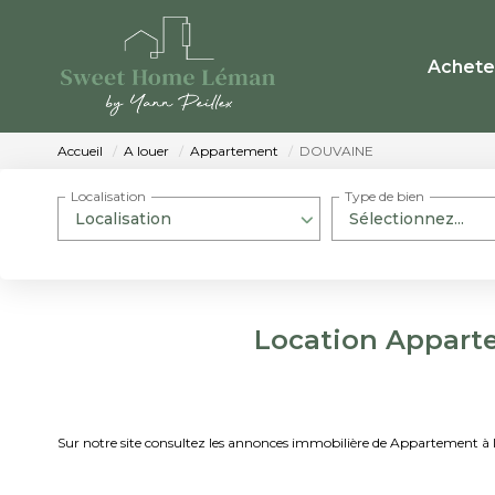
Achete
Accueil
A louer
Appartement
DOUVAINE
Localisation
Type de bien
Localisation
Sélectionnez...
Location Appart
Sur notre site consultez les annonces immobilière de Appartemen