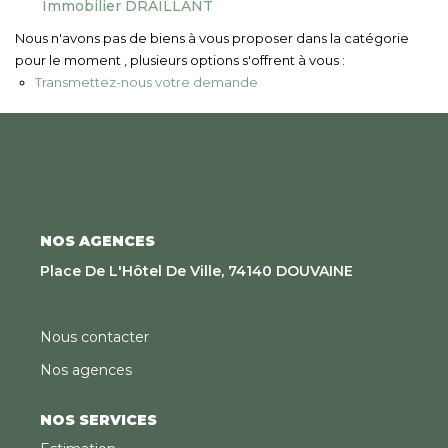
Immobilier DRAILLANT
Nous Rejoindre
Nous n'avons pas de biens à vous proposer dans la catégorie
pour le moment , plusieurs options s'offrent à vous :
CONTACT
Transmettez-nous votre demande
EN
NOS AGENCES
Place De L'Hôtel De Ville, 74140 DOUVAINE
Nous contacter
Nos agences
NOS SERVICES