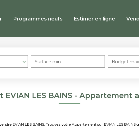
r
Programmes neufs
Estimer en ligne
Vend
Surface min
Budget max
t EVIAN LES BAINS - Appartement a
 à vendre EVIAN LES BAINS. Trouvez votre Appartement sur EVIAN LES BAINS