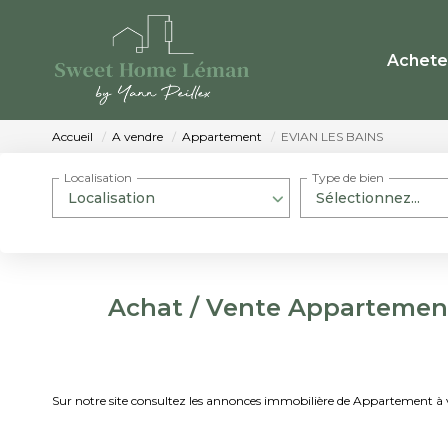
Achete
Accueil
A vendre
Appartement
EVIAN LES BAINS
Localisation
Type de bien
Localisation
Sélectionnez...
Achat / Vente Appartemen
Sur notre site consultez les annonces immobilière de Appartement