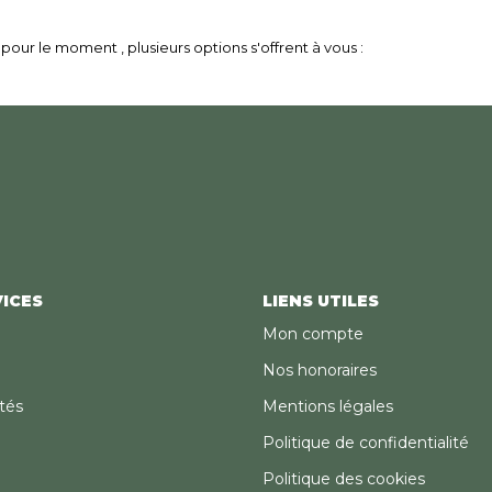
our le moment , plusieurs options s'offrent à vous :
ICES
LIENS UTILES
Mon compte
Nos honoraires
tés
Mentions légales
Politique de confidentialité
Politique des cookies