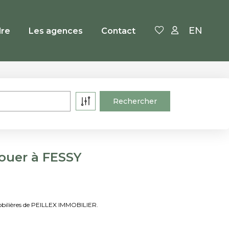
EN
re
Les agences
Contact
ouer à FESSY
obilières de PEILLEX IMMOBILIER.