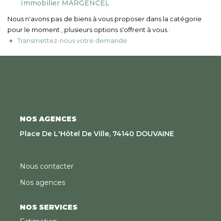
Immobilier MARGENCEL
Nous Rejoindre
Nous n'avons pas de biens à vous proposer dans la catégorie
pour le moment , plusieurs options s'offrent à vous :
CONTACT
Transmettez-nous votre demande
EN
NOS AGENCES
Place De L'Hôtel De Ville, 74140 DOUVAINE
Nous contacter
Nos agences
NOS SERVICES