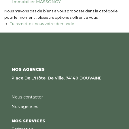
Immobilier MASSONGY
Nous Rejoindre
Nous n'avons pas de biens à vous proposer dans la catégorie
pour le moment , plusieurs options s'offrent à vous :
CONTACT
Transmettez-nous votre demande
EN
NOS AGENCES
Place De L'Hôtel De Ville, 74140 DOUVAINE
Nous contacter
Nos agences
NOS SERVICES