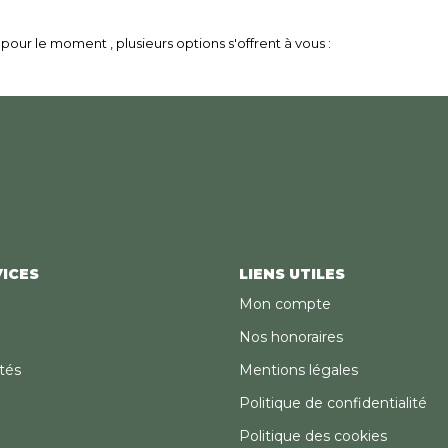
our le moment , plusieurs options s'offrent à vous :
ICES
LIENS UTILES
Mon compte
Nos honoraires
tés
Mentions légales
Politique de confidentialité
Politique des cookies