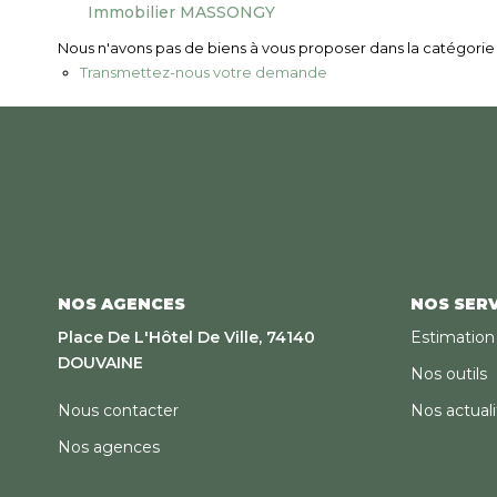
Immobilier MASSONGY
Nous n'avons pas de biens à vous proposer dans la catégorie p
Transmettez-nous votre demande
NOS AGENCES
NOS SERV
Place De L'Hôtel De Ville, 74140
Estimation
DOUVAINE
Nos outils
Nous contacter
Nos actuali
Nos agences