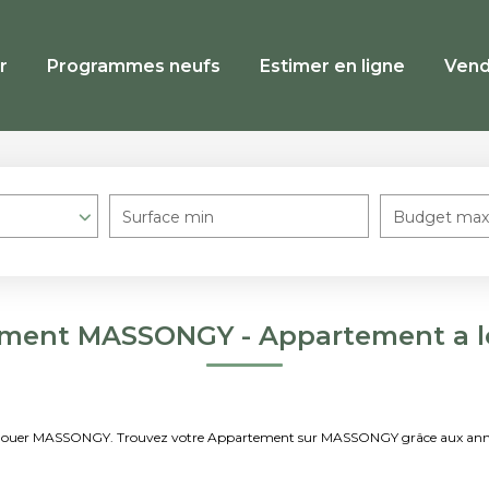
r
Programmes neufs
Estimer en ligne
Vend
Surface min
Budget max
ement MASSONGY - Appartement a 
t à louer MASSONGY. Trouvez votre Appartement sur MASSONGY grâce aux an