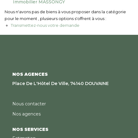
Immobilier MASSONGY
Nous Rejoindre
Nous n'avons pas de biens à vous proposer dans la catégorie
pour le moment , plusieurs options s'offrent à vous :
CONTACT
Transmettez-nous votre demande
EN
NOS AGENCES
Place De L'Hôtel De Ville, 74140 DOUVAINE
Nous contacter
Nos agences
NOS SERVICES