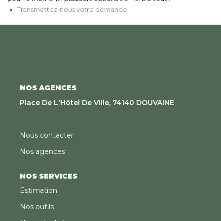
Nous Rejoindre
Transmettez-nous votre demande
CONTACT
EN
NOS AGENCES
Place De L'Hôtel De Ville, 74140 DOUVAINE
Nous contacter
Nos agences
NOS SERVICES
Estimation
Nos outils