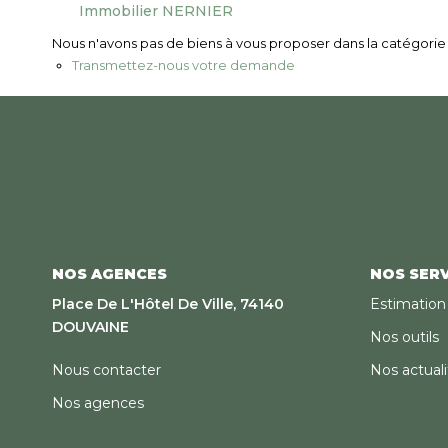
Immobilier NERNIER
Nous n'avons pas de biens à vous proposer dans la catégorie p
Transmettez-nous votre demande
NOS AGENCES
NOS SERV
Place De L'Hôtel De Ville, 74140
Estimation
DOUVAINE
Nos outils
Nous contacter
Nos actuali
Nos agences