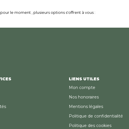
our le moment , plusieurs options s'offrent à vous :
ICES
LIENS UTILES
Mon compte
Nos honoraires
tés
Mentions légales
Politique de confidentialité
Politique des cookies