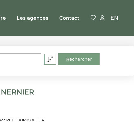
EN
re
Les agences
Contact
à NERNIER
res de PEILLEX IMMOBILIER.