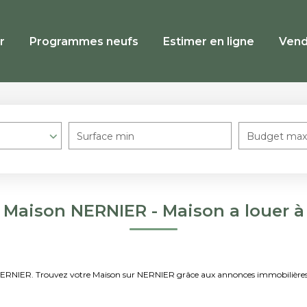
r
Programmes neufs
Estimer en ligne
Vend
Surface min
Budget max
 Maison NERNIER - Maison a louer 
er NERNIER. Trouvez votre Maison sur NERNIER grâce aux annonces immobiliè