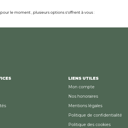
our le moment , plusieurs options s'offrent à vous :
ICES
LIENS UTILES
Mon compte
Nos honoraires
tés
Mentions légales
Politique de confidentialité
Politique des cookies