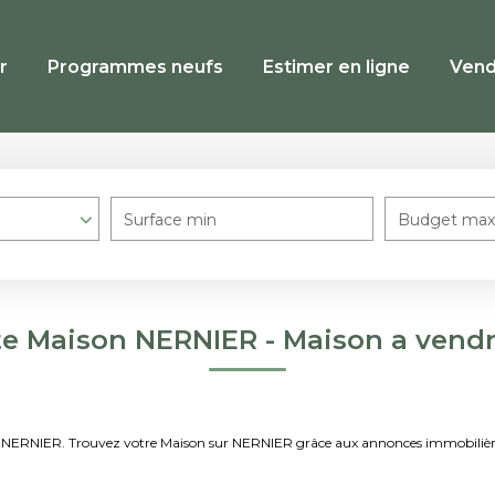
r
Programmes neufs
Estimer en ligne
Vend
Surface min
Budget max
te Maison NERNIER - Maison a vend
ndre NERNIER. Trouvez votre Maison sur NERNIER grâce aux annonces immobili