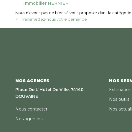
Immobilier NERNIER
Nous n'avons pas de biens à vous proposer dans la catégorie p
Transmettez-nous votre demande
NOS AGENCES
NOS SERV
Place De L'Hôtel De Ville, 74140
Estimation
DOUVAINE
Nos outils
Nous contacter
Nos actuali
Nos agences