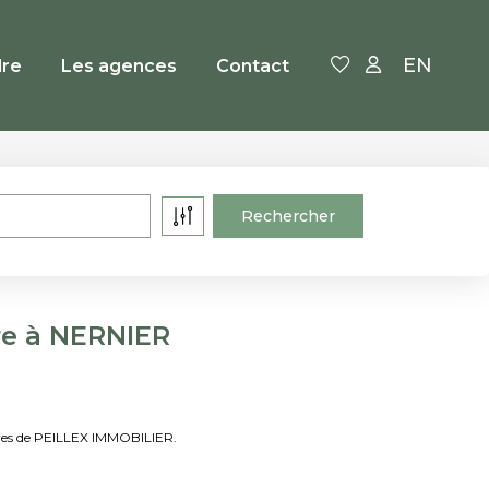
EN
re
Les agences
Contact
re à NERNIER
ères de PEILLEX IMMOBILIER.