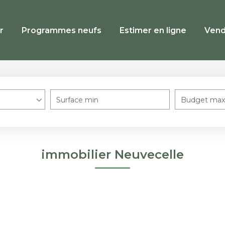
r
Programmes neufs
Estimer en ligne
Vend
Surface min
Budget max
immobilier Neuvecelle