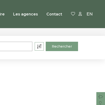
EN
re
Les agences
Contact