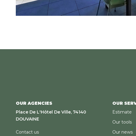
OUR AGENCIES
OUR SERV
Place De L'Hôtel De Ville, 74140
Estimate
DOUVAINE
Our tools
Contact us
Our news