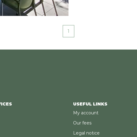
1
ICES
USEFUL LINKS
My account
Our fees
Legal notice