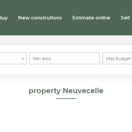
Buy
New construtions
Estimate online
Sell
Min area
Max budget
property Neuvecelle