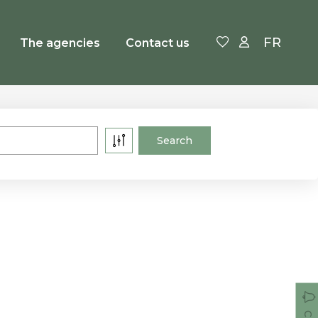
FR
The agencies
Contact us