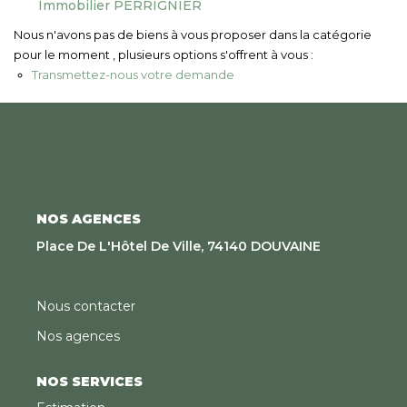
Immobilier PERRIGNIER
Nous Rejoindre
Nous n'avons pas de biens à vous proposer dans la catégorie
pour le moment , plusieurs options s'offrent à vous :
CONTACT
Transmettez-nous votre demande
EN
NOS AGENCES
Place De L'Hôtel De Ville, 74140 DOUVAINE
Nous contacter
Nos agences
NOS SERVICES