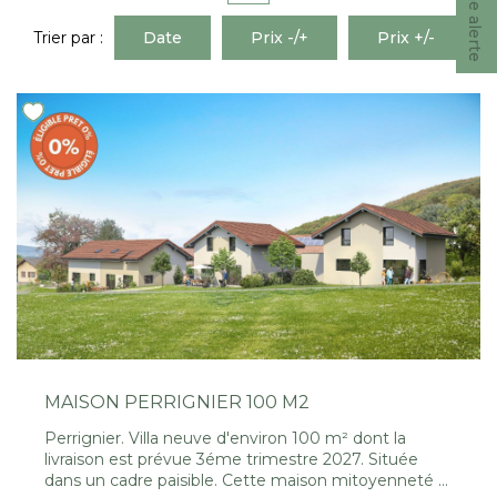
Nous Rejoindre
Trier par :
Date
Prix -/+
Prix +/-
CONTACT
EN
MAISON PERRIGNIER 100 M2
Perrignier. Villa neuve d'environ 100 m² dont la
livraison est prévue 3éme trimestre 2027. Située
dans un cadre paisible. Cette maison mitoyenneté 4