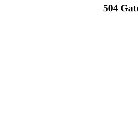
504 Gat