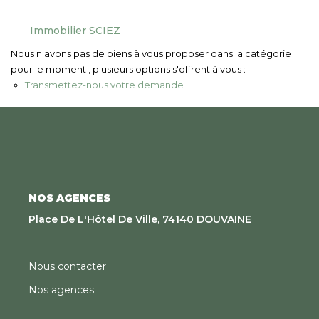
Nous Rejoindre
Immobilier SCIEZ
Nous n'avons pas de biens à vous proposer dans la catégorie
CONTACT
pour le moment , plusieurs options s'offrent à vous :
Transmettez-nous votre demande
EN
NOS AGENCES
Place De L'Hôtel De Ville, 74140 DOUVAINE
Nous contacter
Nos agences