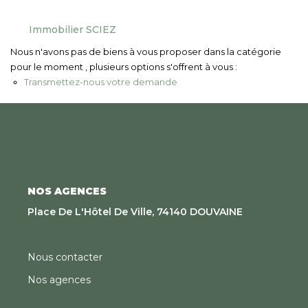
Nous Rejoindre
Immobilier SCIEZ
Nous n'avons pas de biens à vous proposer dans la catégorie
CONTACT
pour le moment , plusieurs options s'offrent à vous :
Transmettez-nous votre demande
EN
NOS AGENCES
Place De L'Hôtel De Ville, 74140 DOUVAINE
Nous contacter
Nos agences