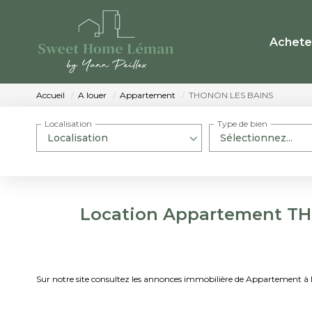
Achete
Accueil
A louer
Appartement
THONON LES BAINS
Localisation
Type de bien
Localisation
Sélectionnez...
Location Appartement TH
Sur notre site consultez les annonces immobilière de Appartemen