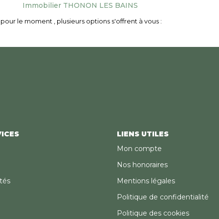
Immobilier THONON LES BAINS
our le moment , plusieurs options s'offrent à vous :
ICES
LIENS UTILES
Mon compte
Nos honoraires
tés
Mentions légales
Politique de confidentialité
Politique des cookies