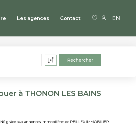
EN
re
Les agences
Contact
louer à THONON LES BAINS
INS grâce aux annonces immobilières de PEILLEX IMMOBILIER.