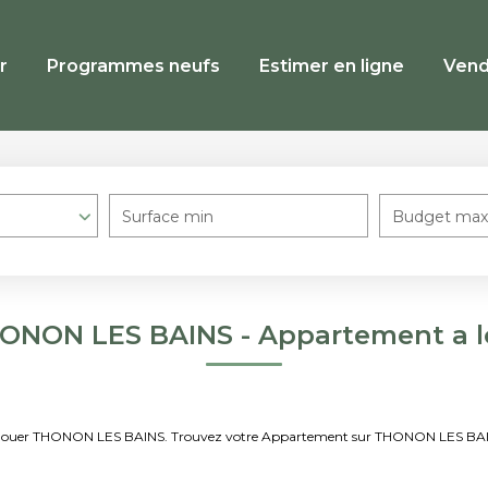
r
Programmes neufs
Estimer en ligne
Vend
Surface min
Budget max
ONON LES BAINS - Appartement a 
t à louer THONON LES BAINS. Trouvez votre Appartement sur THONON LES BA